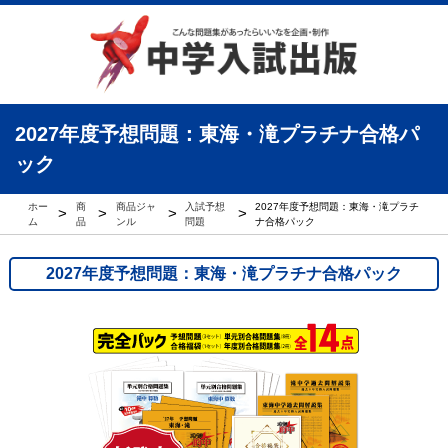
2027年度予想問題：東海・滝プラチナ合格パ
ック
ホー
商
商品ジャ
入試予想
2027年度予想問題：東海・滝プラチ
>
>
>
>
ム
品
ンル
問題
ナ合格パック
2027年度予想問題：東海・滝プラチナ合格パック