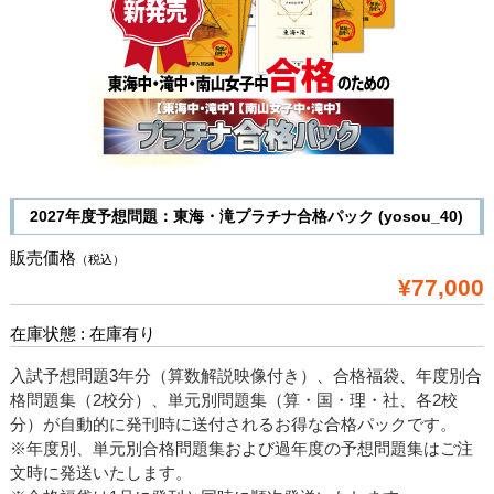
2027年度予想問題：東海・滝プラチナ合格パック (yosou_40)
販売価格
（税込）
¥77,000
在庫状態 : 在庫有り
入試予想問題3年分（算数解説映像付き）、合格福袋、年度別合
格問題集（2校分）、単元別問題集（算・国・理・社、各2校
分）が自動的に発刊時に送付されるお得な合格パックです。
※年度別、単元別合格問題集および過年度の予想問題集はご注
文時に発送いたします。