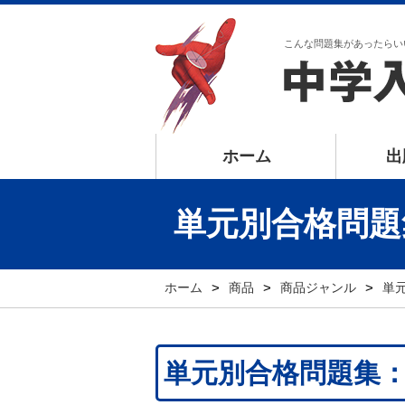
こんな問題集があったらい
ホーム
出
単元別合格問題
ホーム
>
商品
>
商品ジャンル
>
単
単元別合格問題集