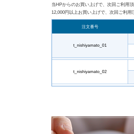
当HPからのお買い上げで、次回ご利用頂
12,000円以上お買い上げで、次回ご利用
注文番号
t_nishiyamato_01
t_nishiyamato_02