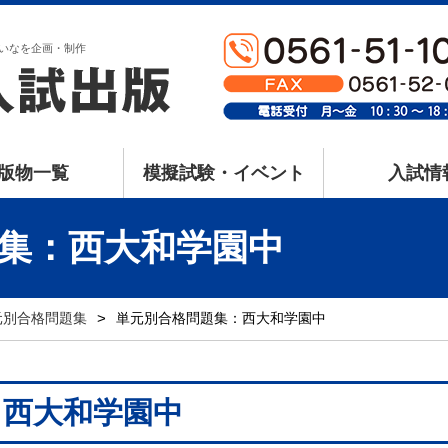
いなを企画・制作
版物一覧
模擬試験・イベント
入試情
集：西大和学園中
元別合格問題集
>
単元別合格問題集：西大和学園中
：西大和学園中