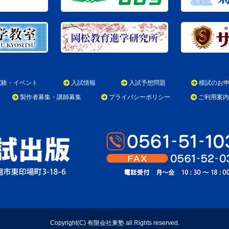
試験・イベント
入試情報
入試予想問題
模試のお
製作者募集・講師募集
プライバシーポリシー
ご利用案内
Copyright(C) 有限会社東塾 all Rights reserved.