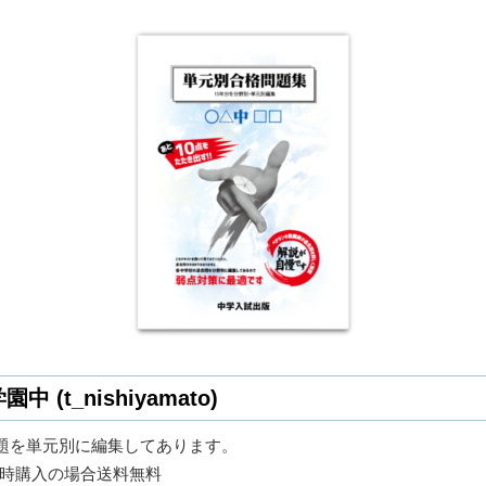
t_nishiyamato)
題を単元別に編集してあります。
上同時購入の場合送料無料