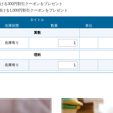
ける300円割引クーポンをプレゼント
頂ける1,000円割引クーポンをプレゼント
タイトル
在庫状態
数量
単位
算数
在庫有り
理科
在庫有り