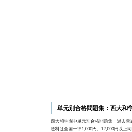
単元別合格問題集：西大和学園中 (
西大和学園中単元別合格問題集 過去問
送料は全国一律1,000円、12,000円以