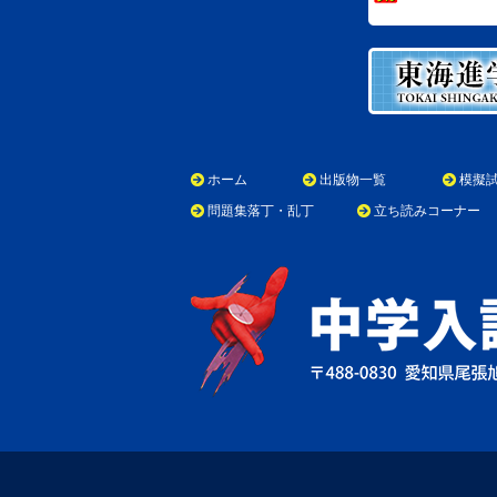
ホーム
出版物一覧
模擬
問題集落丁・乱丁
立ち読みコーナー