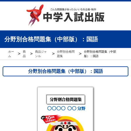
分野別合格問題集（中部版）：国語
ホー
商
商品ジャ
分野別合格問
分野別合格問題集（中部
>
>
>
>
ム
品
ンル
題集
版）：国語
分野別合格問題集（中部版）：国語