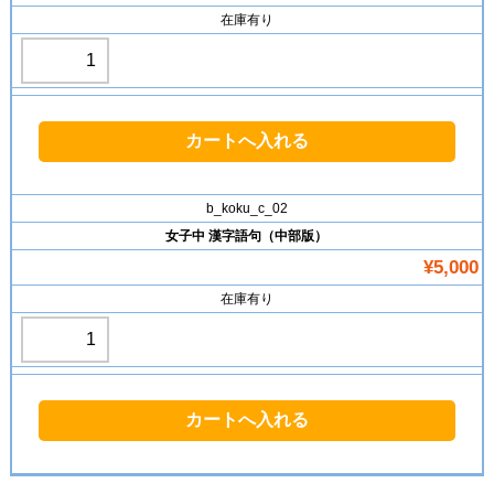
在庫有り
b_koku_c_02
女子中 漢字語句（中部版）
¥5,000
在庫有り