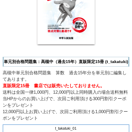
単元別合格問題集：高槻中（過去15年）直販限定15冊 (t_takatuki)
高槻中単元別合格問題集 算数 過去15年分を単元別に編集し
てあります。
直販限定15冊 書店では販売いたしておりません。
送料は全国一律1,000円、12,000円以上同時購入の場合送料無料
当HPからのお買い上げで、次回ご利用頂ける300円割引クーポ
ンをプレゼント
12,000円以上お買い上げで、次回ご利用頂ける1,000円割引クー
ポンをプレゼント
t_takatuki_01