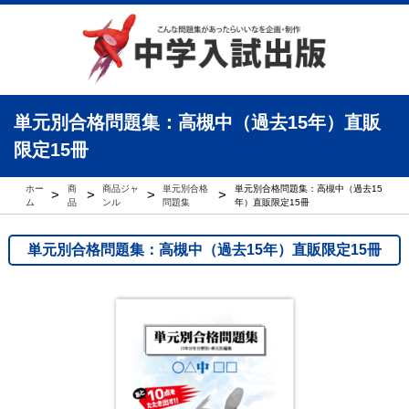
単元別合格問題集：高槻中（過去15年）直販
限定15冊
ホー
商
商品ジャ
単元別合格
単元別合格問題集：高槻中（過去15
>
>
>
>
ム
品
ンル
問題集
年）直販限定15冊
単元別合格問題集：高槻中（過去15年）直販限定15冊