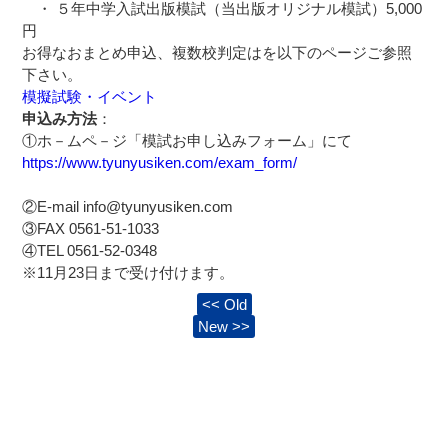
・ ５年中学入試出版模試（当出版オリジナル模試）5,000
円
お得なおまとめ申込、複数校判定はを以下のページご参照
下さい。
模擬試験・イベント
申込み方法
：
①ホ－ムペ－ジ「模試お申し込みフォーム」にて
https://www.tyunyusiken.com/exam_form/
②E-mail info@tyunyusiken.com
③FAX 0561-51-1033
④TEL 0561-52-0348
※11月23日まで受け付けます。
<< Old
New >>