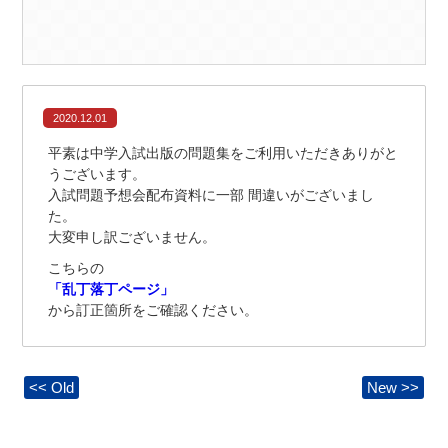
2020.12.01
平素は中学入試出版の問題集をご利用いただきありがと
うございます。
入試問題予想会配布資料に一部 間違いがございまし
た。
大変申し訳ございません。
こちらの
「乱丁落丁ページ」
から訂正箇所をご確認ください。
<< Old
New >>