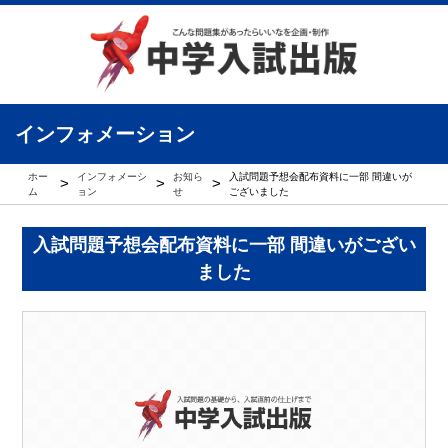
インフォメーション
ホー
インフォメーシ
お知ら
入試問題予想会配布資料に一部 間違いが
>
>
>
ム
ョン
せ
ございました
入試問題予想会配布資料に一部 間違いがござい
ました