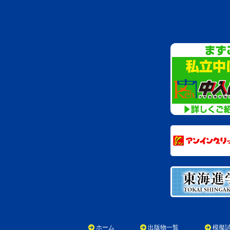
ホーム
出版物一覧
模擬