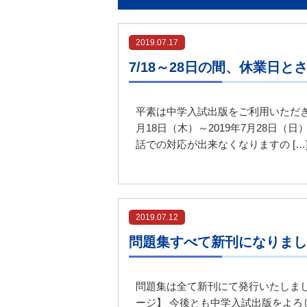
2019.07.17
7/18～28日の間、休業日
平素は中学入試出版をご利用いただきあ
月18日（木）～2019年7月28日
話での対応が出来なくなりますの […
2019.07.12
問題集すべて新刊になりまし
問題集は全て新刊にて発行いたしまし
ージ】 今後とも中学入試出版をよろ