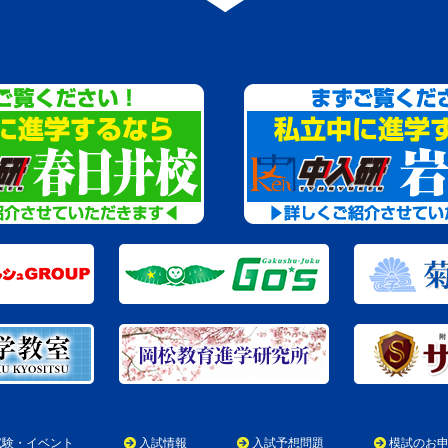
試験・イベント
入試情報
入試予想問題
模試のお