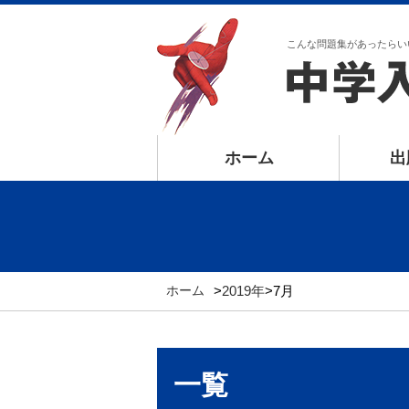
こんな問題集があったらい
ホーム
出
ホーム
>
2019年
>
7月
一覧