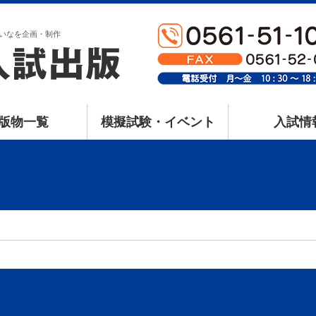
いなを企画・制作
版物一覧
模擬試験・イベント
入試情